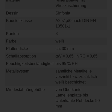
Material
Mineralplatte mit
Vlieskaschierung
Dessin
Sinfonia
Baustoffklasse
A2-s1,d0 nach DIN EN
13501-1
Kanten
3
Farbe
weiß
Plattendicke
ca. 30 mm
Schallabsorption
αW = 0,65 | NRC = 0,65
Feuchtigkeitsbeständigkeit
bis 95 % RH
Metallsystem
sämtliche Metallteile
verzinkt bzw. zusätzlich
weiß beschichtet
Mindestabhängehöhe
von Oberkante
Lamellenplatte bis
Unterkante Rohdecke 50
mm