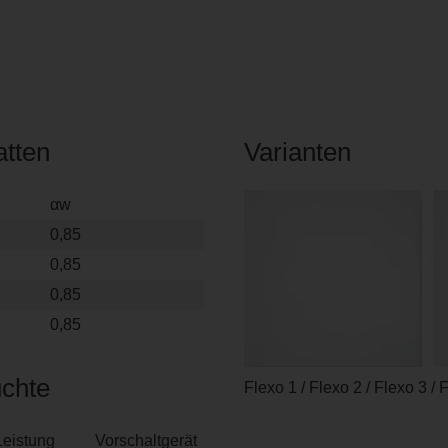
atten
Varianten
αw
0,85
0,85
0,85
0,85
chte
Flexo 1 / Flexo 2 / Flexo 3 / 
Leistung
Vorschaltgerät