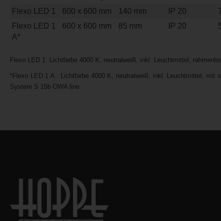
Flexo LED 1
600 x 600 mm
140 mm
IP 20
Flexo LED 1
600 x 600 mm
85 mm
IP 20
A*
Flexo LED 1: Lichtfarbe 4000 K, neutralweiß, inkl. Leuchtmittel, rahmenlo
*Flexo LED 1 A : Lichtfarbe 4000 K, neutralweiß, inkl. Leuchtmittel, mi
System S 15b OWA line