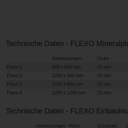
Technische Daten - FLEXO Mineralpl
Abmessungen
Dicke
Flexo 1
600 x 600 mm
15 mm
Flexo 2
1200 x 300 mm
15 mm
Flexo 3
1200 x 600 mm
15 mm
Flexo 4
1200 x 1200 mm
20 mm
Technische Daten - FLEXO Einbauleu
Abmessungen
Höhe
Schutzart