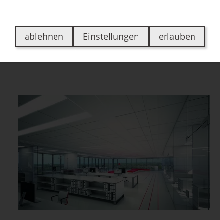
en
Über uns
Jobs
Kontakt
Bewertungen
ablehnen
Einstellungen
erlauben